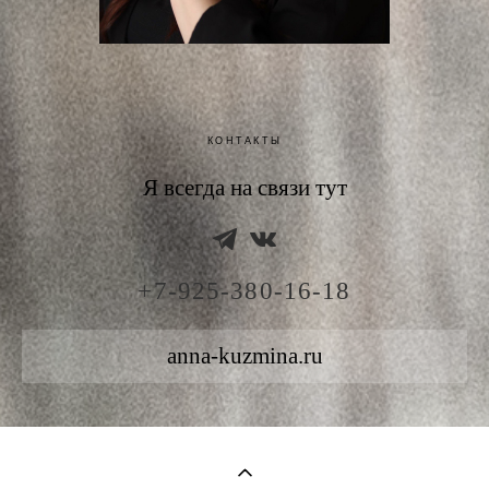
КОНТАКТЫ
Я всегда на связи тут
+7-925-380-16-18
anna-kuzmina.ru