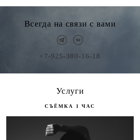
Всегда на связи с вами
+7-925-380-16-18
Услуги
СЪЁМКА 1 ЧАС